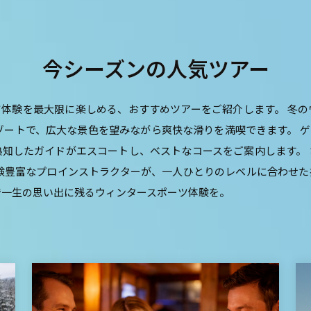
今シーズンの人気ツアー
体験を最大限に楽しめる、おすすめツアーをご紹介します。 冬
ゾートで、広大な景色を望みながら爽快な滑りを満喫できます。 
知したガイドがエスコートし、ベストなコースをご案内します。
験豊富なプロインストラクターが、一人ひとりのレベルに合わせ
で一生の思い出に残るウィンタースポーツ体験を。