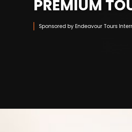
PREMIUM TO
Sponsored by Endeavour Tours Inter