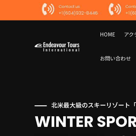
Contact us
Conta
+1(604)932-8446
+1(6
HOME
アク
お問い合わせ
北米最大級のスキーリゾート
WINTER SPO