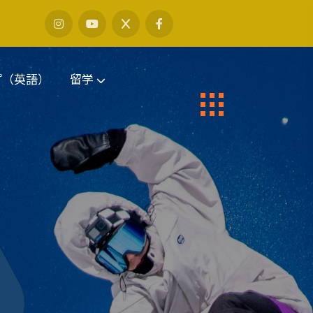
プ（英語）
留学