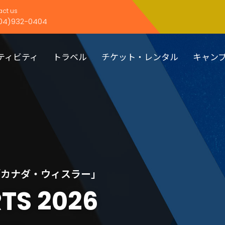
ct us
04)932-0404
ティビティ
トラベル
チケット・レンタル
キャン
「カナダ・ウィスラー」
RTS
2026