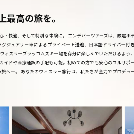
上最高の旅を。
心・快適、そして特別な体験に。 エンデバーツアーズは、厳選ホ
ラグジュアリー車によるプライベート送迎、日本語ドライバー付
 ウィスラーブラッコムスキー場を存分に楽しんでいただけるよう
ガイドや医療通訳の手配も可能。初めての方でも安心のフルサポ
の旅へ—。 あなたのウィスラー旅行は、私たちが全力でプロデュ