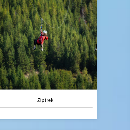
Ziptrek