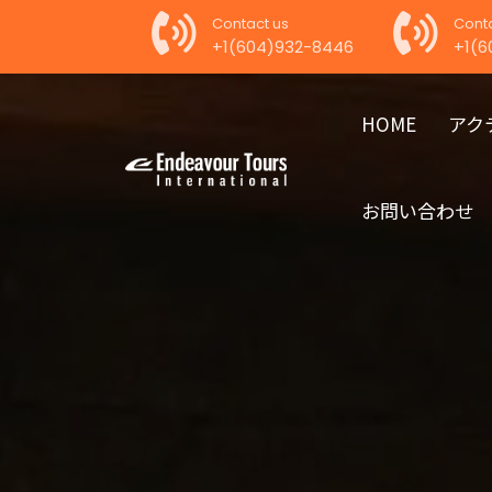
Contact us
Conta
+1(604)932-8446
+1(6
HOME
アク
お問い合わせ