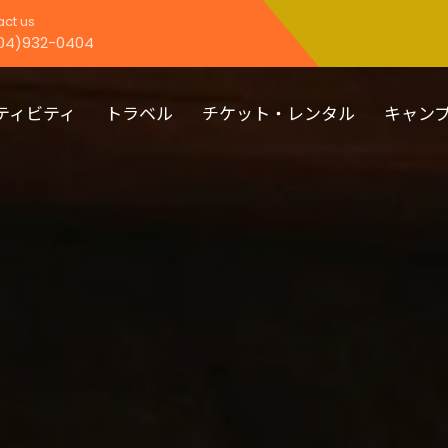
ct us
04)932-0404
ティビティ
トラベル
チケット・レンタル
キャン