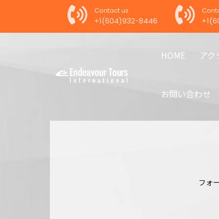
Contact us
Conta
+1(604)932-8446
+1(6
HOME
アク
お問い合わせ
フォ