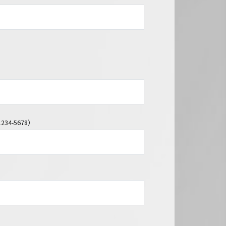
34-5678）