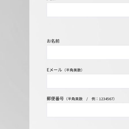
お名前
Eメール
（半角英数）
郵便番号
（半角英数 / 例：1234567）