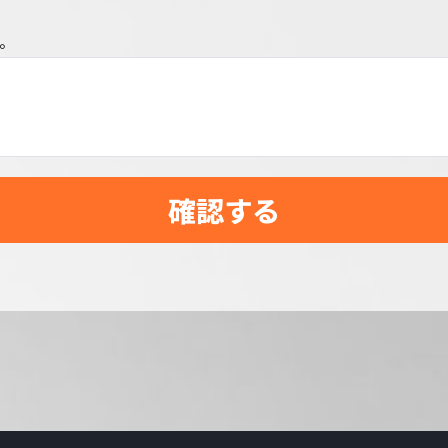
。
確認する