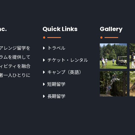
nc.
Quick Links
Gallery
アレンジ留学を
トラベル
ラムを提供して
チケット・レンタル
ィビティを融合
キャンプ（英語）
者一人ひとりに
短期留学
長期留学