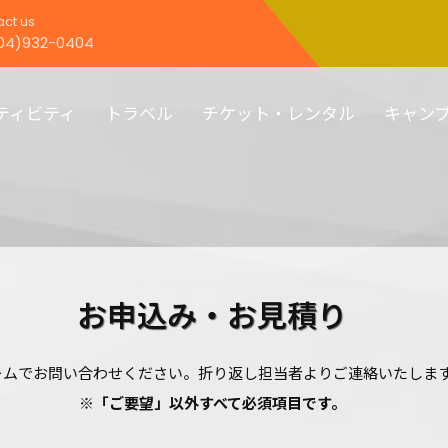
ct us
04)932-0404
ティビティ
トラベル
チケット・レンタル
キャン
お申込み・お見積り
ームでお問い合わせください。
折り返し担当者よりご連絡いたしま
※「ご要望」以外すべて必須項目です。