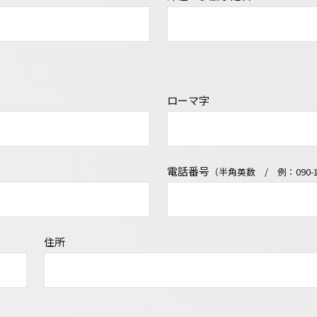
ローマ字
電話番号
（半角英数 / 例：090-12
住所